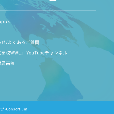
opics
わせ/よくあるご質問
高校WWL」 YouTubeチャンネル
附属高校
グ)Consortium.