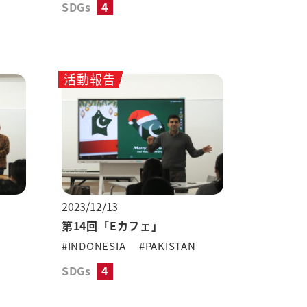
SDGs
4
活動報告
2023/12/13
第14回「Eカフェ」
#INDONESIA
#PAKISTAN
SDGs
4