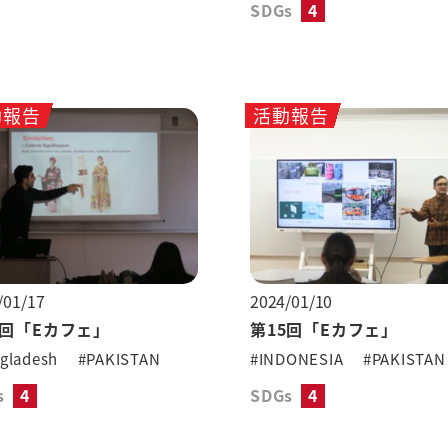
SDGs
4
動報告
活動報告
/01/17
2024/01/10
6回「Eカフェ」
第15回「Eカフェ」
gladesh
#PAKISTAN
#INDONESIA
#PAKISTAN
s
4
SDGs
4