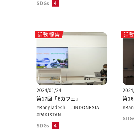
SDGs
4
活動報告
活
2024/01/24
2024
第17回「Eカフェ」
第1
#Bangladesh
#INDONESIA
#Ban
#PAKISTAN
SDG
SDGs
4