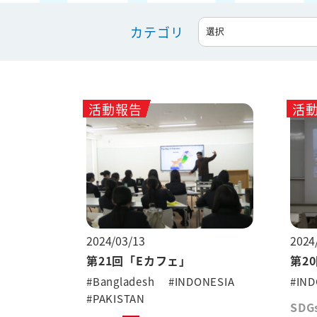
カテゴリ
活動報告
活
2024/03/13
2024
第21回「Eカフェ」
第2
#Bangladesh
#INDONESIA
#IND
#PAKISTAN
SDG