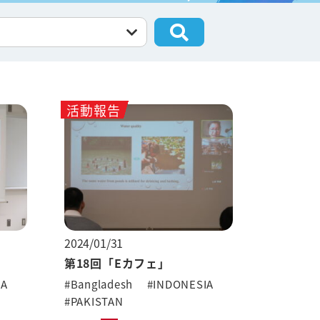
活動報告
2024/01/31
第18回「Eカフェ」
IA
#Bangladesh
#INDONESIA
#PAKISTAN