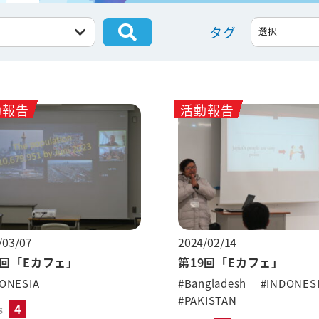
タグ
動報告
活動報告
/03/07
2024/02/14
0回「Eカフェ」
第19回「Eカフェ」
ONESIA
#Bangladesh
#INDONES
#PAKISTAN
s
4