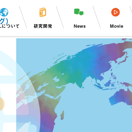
グ）
Lについて
研究開発
News
Movie