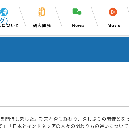
グ）
Lについて
研究開発
News
Movie
フェを開催しました。期末考査も終わり、久しぶりの開催と
て」「日本とインドネシアの人々の関わり方の違いについて