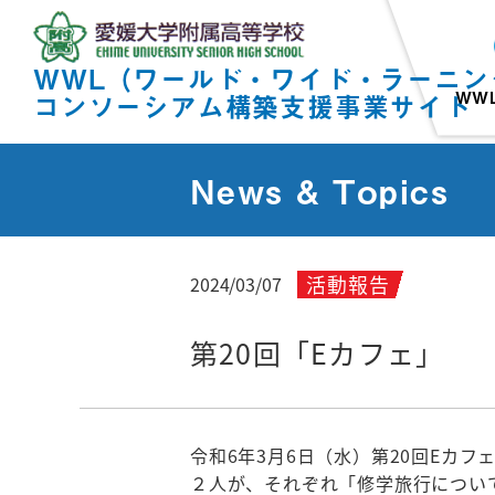
WWL（ワールド・ワイド・ラーニン
WW
コンソーシアム構築支援事業サイト
News & Topics
活動報告
2024/03/07
第20回「Eカフェ」
令和6年3月6日（水）第20回Eカ
２人が、それぞれ「修学旅行につい