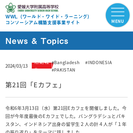
WWL（ワールド・ワイド・ラーニング）
MENU
コンソーシアム構築支援事業サイト
News & Topics
活動報
#Bangladesh
#INDONESIA
2024/03/13
告
#PAKISTAN
第21回「Eカフェ」
令和6年3月13日（水）第21回Eカフェを開催しました。今
回が今年度最後のEカフェでした。バングラデシュとパキ
スタン、インドネシア出身の留学生２人の計４人が「１年
の振り返り」をテーマに話しました。