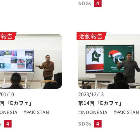
SDGs
4
動報告
活動報告
/01/10
2023/12/13
5回「Eカフェ」
第14回「Eカフェ」
ONESIA
#PAKISTAN
#INDONESIA
#PAKISTAN
s
4
SDGs
4