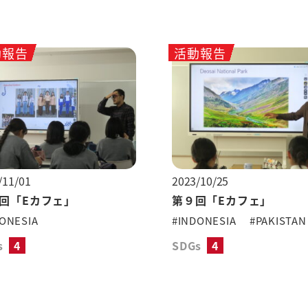
動報告
活動報告
/11/01
2023/10/25
0回「Eカフェ」
第９回「Eカフェ」
ONESIA
#INDONESIA
#PAKISTAN
s
4
SDGs
4