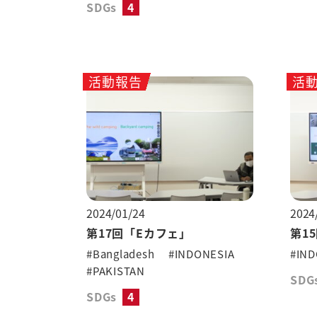
SDGs
4
活動報告
活
2024/01/24
2024
第17回「Eカフェ」
第1
#Bangladesh
#INDONESIA
#IND
#PAKISTAN
SDG
SDGs
4