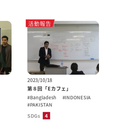
活動報告
2023/10/18
第８回「Eカフェ」
#Bangladesh
#INDONESIA
#PAKISTAN
SDGs
4