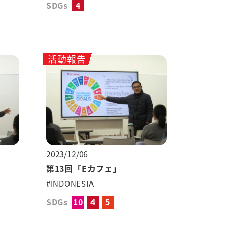
SDGs
4
活動報告
2023/12/06
第13回「Eカフェ」
#INDONESIA
SDGs
10
4
5