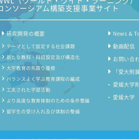
WWL（ワールド・ワイド・ラーニング）
コンソーシアム構築支援事業サイト
研究開発の概要
News & T
動画配信
テーマとして設定する社会課題
新たな教科・科目設定及び構造化
お問い合
大学教育の先取り履修
「愛大附属
バランスよく学ぶ教育課程の編成
愛媛大学
工夫された学習活動
愛媛大学
より高度な教育体制のための条件整備
留学生の受け入れ及び体制の整備