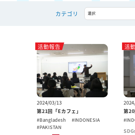
カテゴリ
活動報告
活
2024/03/13
2024
第21回「Eカフェ」
第2
#Bangladesh
#INDONESIA
#IND
#PAKISTAN
SDG