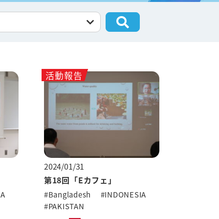
活動報告
2024/01/31
第18回「Eカフェ」
IA
#Bangladesh
#INDONESIA
#PAKISTAN