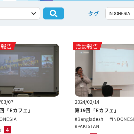
タグ
動報告
活動報告
/03/07
2024/02/14
0回「Eカフェ」
第19回「Eカフェ」
ONESIA
#Bangladesh
#INDONES
#PAKISTAN
s
4