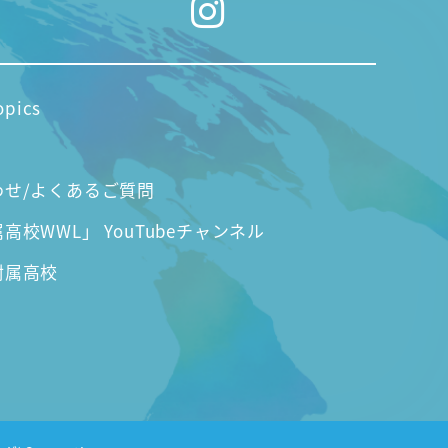
opics
わせ/よくあるご質問
高校WWL」 YouTubeチャンネル
附属高校