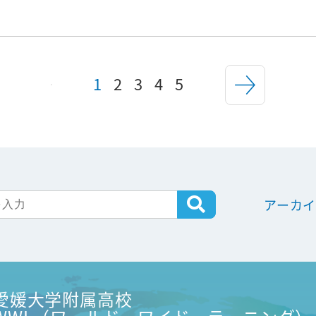
1
2
3
4
5
アーカ
愛媛大学附属高校