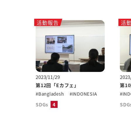
活動報告
活
2023/11/29
2023
第12回「Eカフェ」
第1
#Bangladesh
#INDONESIA
#IND
SDGs
4
SDG