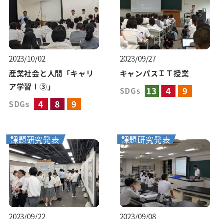
2023/10/02
2023/09/27
産業社会と人間「キャリ
キャンパスＩＴ授業
ア学習Ⅰ③」
13
4
9
SDGs
4
8
9
SDGs
課題研究発表
課題研究発表
2023/09/22
2023/09/08