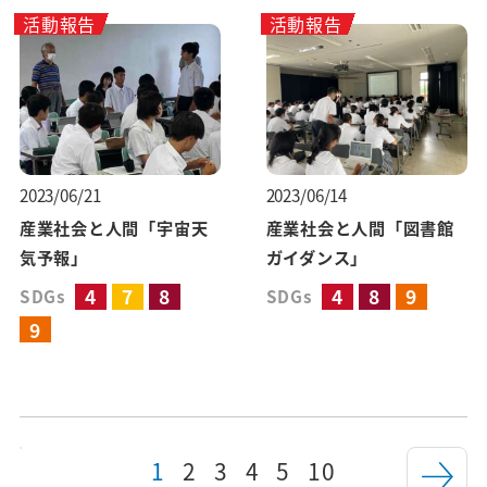
活動報告
活動報告
2023/06/21
2023/06/14
産業社会と人間「宇宙天
産業社会と人間「図書館
気予報」
ガイダンス」
4
7
8
4
8
9
SDGs
SDGs
9
1
2
3
4
5
10