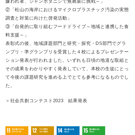
嫌われ者、ジャンボタニシで無農薬に挑戦～」
②「松山の海岸におけるマイクロプラスチック汚染の実態
調査と対策に向けた啓発活動」
③「自発的に取り組むフードドライブ～地域と連携した食
料支援～」
表彰式の後、地域課題部門と研究・探究・DS部門でグラ
ンプリ・準グランプリを受賞した４校によるプレゼンテー
ション発表が行われました。いずれも日頃の地道な取組と
その成果をわかりやすく発表していて、本校の生徒にとっ
て今後の課題研究を進める上でとても参考になるものでし
た。
＞社会共創コンテスト2023 結果発表