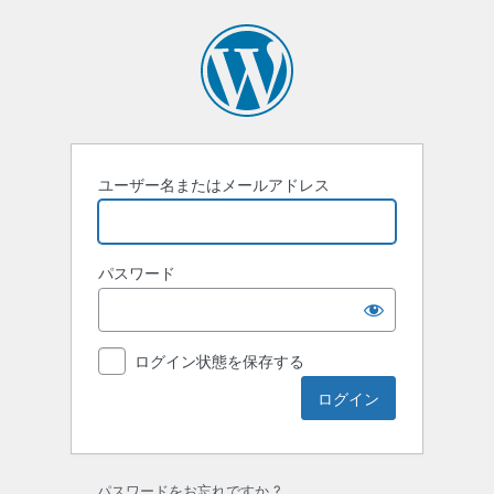
ロ
グ
イ
ン
ユーザー名またはメールアドレス
パスワード
ログイン状態を保存する
パスワードをお忘れですか ?