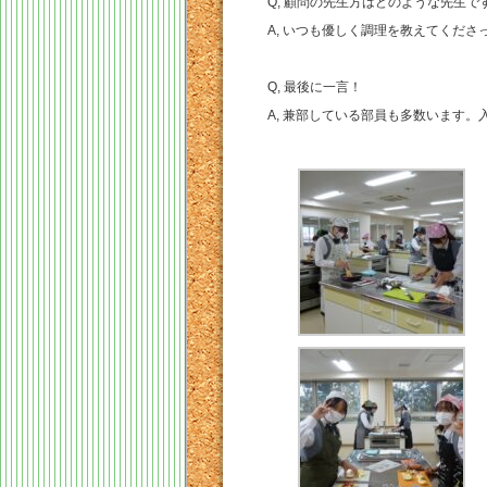
Q, 顧問の先生方はどのような先生で
A, いつも優しく調理を教えてくだ
Q, 最後に一言！
A, 兼部している部員も多数います