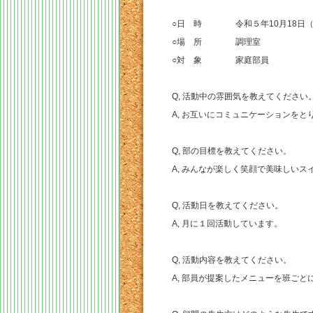
○日 時 令和５年10月18日（
○場 所 調理室
○対 象 家庭部員
Q, 活動中の雰囲気を教えてください
A, お互いにコミュニケーションを
Q, 部の目標を教えてください。
A, みんなが楽しく笑顔で美味しいス
Q, 活動日を教えてください。
A, 月に１回活動しています。
Q, 活動内容を教えてください。
A, 部員が提案したメニューを班ご