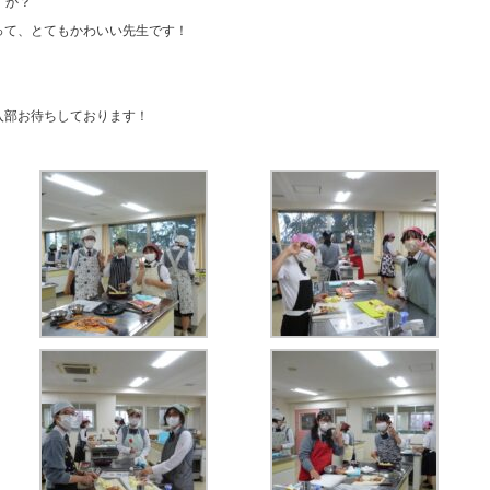
すか？
さって、とてもかわいい先生です！
。入部お待ちしております！