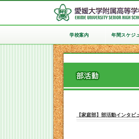
学校案内
年間スケジ
【家庭部】部活動インタビ