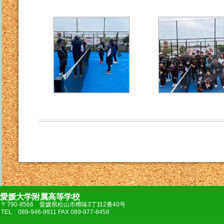
愛媛大学附属高等学校
〒790-8566 愛媛県松山市樽味3丁目2番40号
TEL 089-946-9911 FAX 089-977-8458