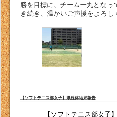
勝を目標に、チーム一丸となっ
き続き、温かいご声援をよろし
【ソフトテニス部女子】県総体結果報告
【ソフトテニス部女子】