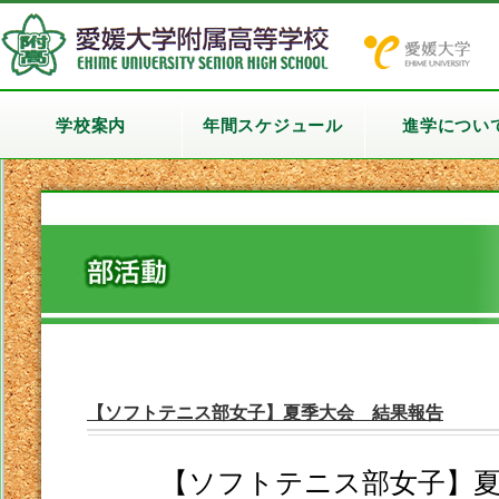
学校案内
年間スケジュール
進学につい
【ソフトテニス部女子】夏季大会 結果報告
【ソフトテニス部女子】夏