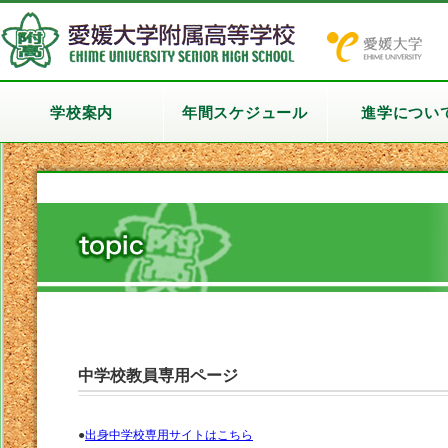
学校案内
年間スケジュール
進学につい
中学校教員専用ページ
●
出身中学校専用サイトはこちら