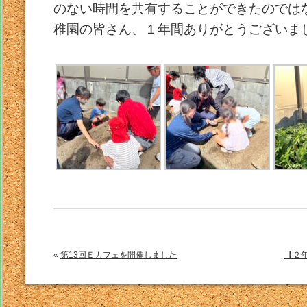
のない時間を共有することができたのでは
稚園の皆さん、１年間ありがとうございま
«
第13回Ｅカフェを開催しました
【２