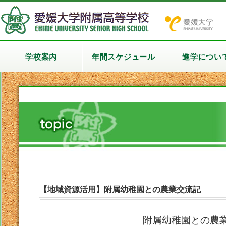
学校案内
年間スケジュール
進学につい
【地域資源活用】附属幼稚園との農業交流記
附属幼稚園との農