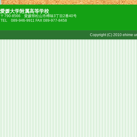
愛媛大学附属高等学校
〒790-8566 愛媛県松山市樽味3丁目2番40号
TEL 089-946-9911 FAX 089-977-8458
Copyright (C) 2010 ehime uni