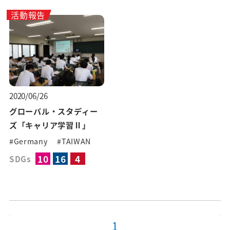
活動報告
2020/06/26
グローバル・スタディー
ズ「キャリア学習Ⅱ」
#Germany
#TAIWAN
10
16
4
SDGs
1