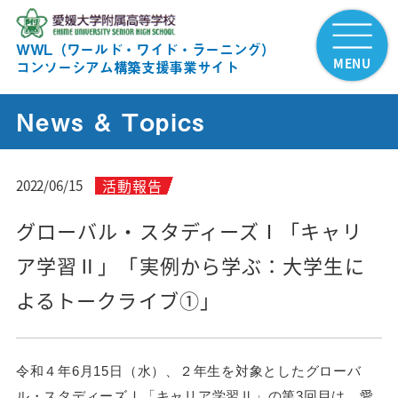
WWL（ワールド・ワイド・ラーニング）
MENU
コンソーシアム構築支援事業サイト
News & Topics
活動報告
2022/06/15
グローバル・スタディーズⅠ「キャリ
ア学習Ⅱ」「実例から学ぶ：大学生に
よるトークライブ①」
令和４年6月15日（水）、
２年生を対象としたグローバ
ル・スタディーズⅠ「キャリア学習Ⅱ」の第3回目は、
愛