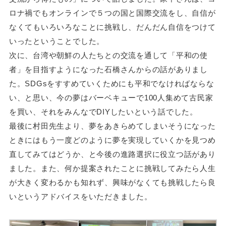
ロナ禍でもオンラインで５つの国と国際交流をし、自信が
なくてもいろいろなことに挑戦し、だんだん自信をつけて
いったということでした。
次に、台湾や朝鮮の人たちとの交流を通して「平和の使
者」を目指すようになった石橋さんからの話がありまし
た。SDGsをすすめていくためにも平和でなければならな
い、と思い、今の夢はバーベキューで100人集めて古民家
を買い、それをみんなでDIYしたいという話でした。
最後に村田先生より、夢をあきらめてしまいそうになった
ときにはもう一度どのように夢を実現していくかを見つめ
直してみてはどうか、と今後の進路選択に役立つ話があり
ました。また、何か提案されたことに挑戦してみたら人生
が大きく変わるかも知れず、興味がなくても挑戦したら良
いというアドバイスをいただきました。