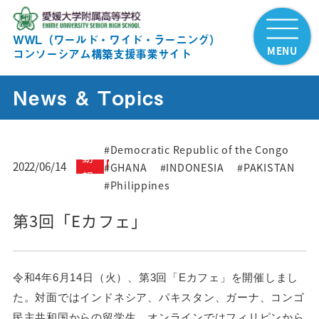
WWL（ワールド・ワイド・ラーニング）
MENU
コンソーシアム構築支援事業サイト
News & Topics
活
#Democratic Republic of the Congo
動
2022/06/14
#GHANA
#INDONESIA
#PAKISTAN
報
#Philippines
告
第3回「Eカフェ」
令和4年6月14日（火）、第3回「Eカフェ」を開催しまし
た。対面ではインドネシア、パキスタン、ガーナ、コンゴ
民主共和国からの留学生、オンラインではフィリピンから