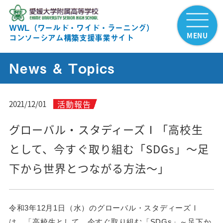
WWL（ワールド・ワイド・ラーニング）
MENU
コンソーシアム構築支援事業サイト
News & Topics
活動報告
2021/12/01
グローバル・スタディーズⅠ「高校生
として、今すぐ取り組む「SDGs」～足
下から世界とつながる方法～」
令和3年12月1日（水）のグローバル・スタディーズⅠ
は、「高校生として、今すぐ取り組む「SDGs」～足下か