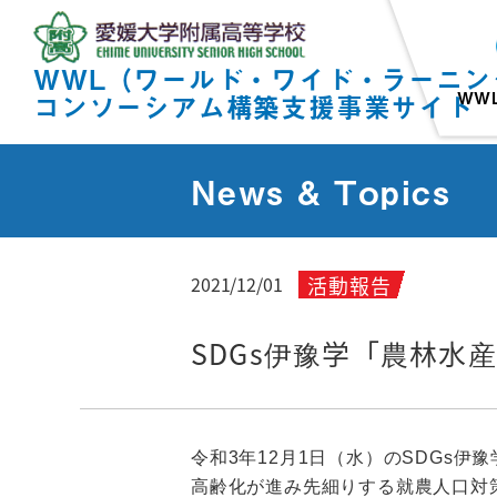
WWL（ワールド・ワイド・ラーニン
WW
コンソーシアム構築支援事業サイト
News & Topics
活動報告
2021/12/01
SDGs伊豫学「農林水
令和3年12月1日（水）のSDGs
高齢化が進み先細りする就農人口対