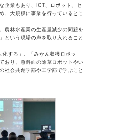
企業もあり、ICT、ロボット、セ
め、大規模に事業を行っているとこ
。農林水産業の生産量減少の問題を
」という現場の声を取り入れること
人化する」、「みかん収穫ロボッ
ており、急斜面の除草ロボットやい
の社会共創学部や工学部で学ぶこと