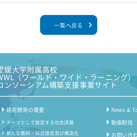
一覧へ戻る
愛媛大学附属高校
WWL（ワールド・ワイド・ラーニング）
コンソーシアム構築支援事業サイト
研究開発の概要
News & T
動画配信
テーマとして設定する社会課題
新たな教科・科目設定及び構造化
お問い合