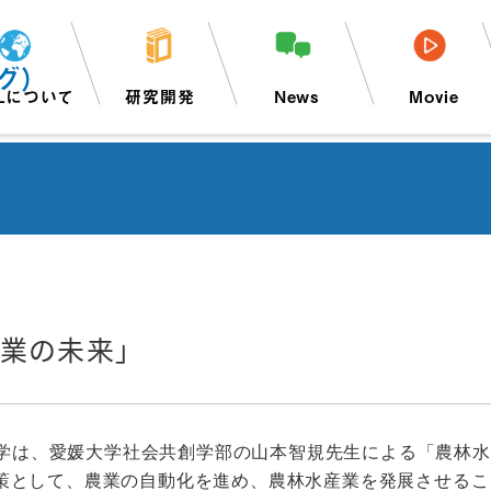
グ）
Lについて
研究開発
News
Movie
産業の未来」
伊豫学は、愛媛大学社会共創学部の山本智規先生による「農林
策として、農業の自動化を進め、農林水産業を発展させるこ