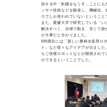
加する中「飢餓をなくす」ことにも
ンサー技術などを駆使し、機械化、
ろでしか使われていないということ
また、愛媛大学で研究し
ている「い
解決すべく、自律で動き、安くて静
が大事だと分かりました。
6時限目には「新しい農林水産用ロ
ト」など様々なアイデアが出ました
ちご収穫ロボットなどが開発されて
ができるということでした。