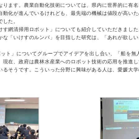
なります。農業自動化技術については、県内に世界的に有名な
自動化が進んでいるけれども、最先端の機械は値段が高いた
でした。
けす網清掃用ロボット」についても紹介していただきました
かな「いけすのルンバ」を目指した研究は、「あれが欲しい
ボット」についてグループでアイデアを出し合い、「船を無
。現在、政府は農林水産業へのロボット技術の応用を推進し
いるそうです。こういった分野に興味がある人は、愛媛大学