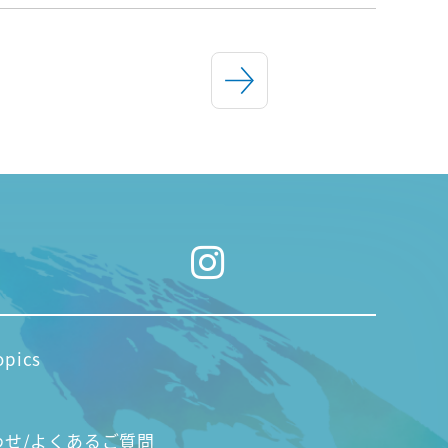
opics
わせ/よくあるご質問