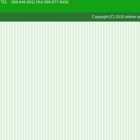
TEL 089-946-9911 FAX 089-977-8458
Copyright (C) 2010 ehime uni