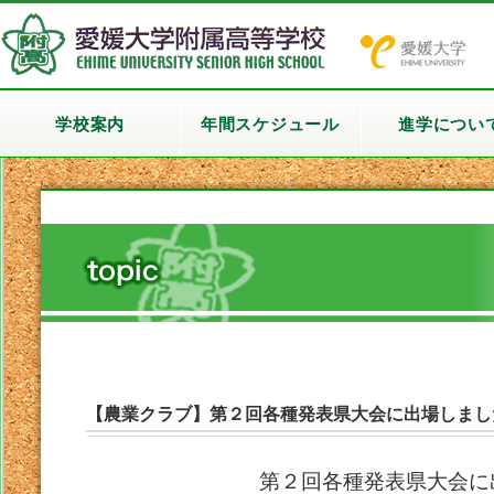
学校案内
年間スケジュール
進学につい
【農業クラブ】第２回各種発表県大会に出場しまし
第２回各種発表県大会に