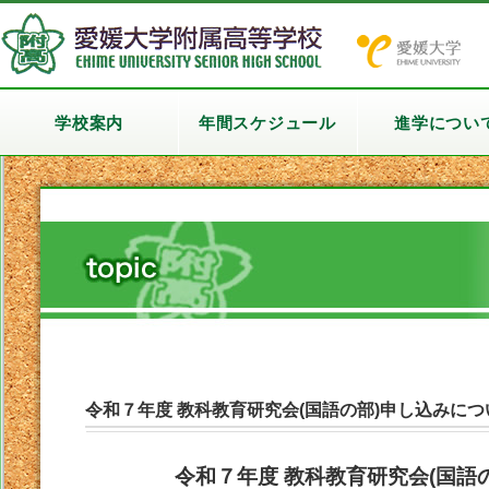
学校案内
年間スケジュール
進学につい
令和７年度 教科教育研究会(国語の部)申し込みにつ
令和７年度 教科教育研究会(国語