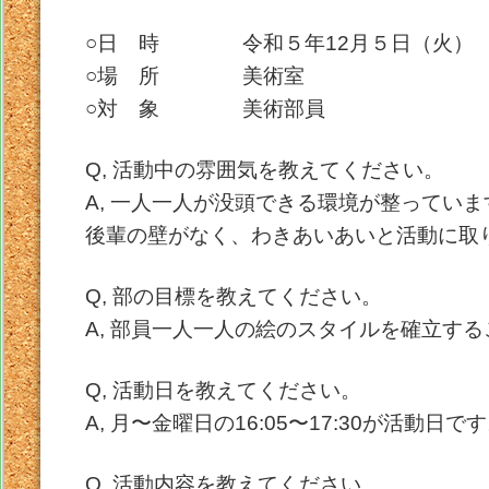
○日 時 令和５年12月５日（火）
○場 所 美術室
○対 象 美術部員
Q, 活動中の雰囲気を教えてください。
A, 一人一人が没頭できる環境が整ってい
後輩の壁がなく、わきあいあいと活動に取
Q, 部の目標を教えてください。
A, 部員一人一人の絵のスタイルを確立す
Q, 活動日を教えてください。
A, 月〜金曜日の16:05〜17:30が活動日で
Q, 活動内容を教えてください。