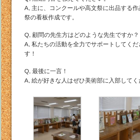
A, 主に、コンクールや高文祭に出品する
祭の看板作成です。
Q, 顧問の先生方はどのような先生ですか？
A, 私たちの活動を全力でサポートしてく
す！
Q, 最後に一言！
A, 絵が好きな人はぜひ美術部に入部して