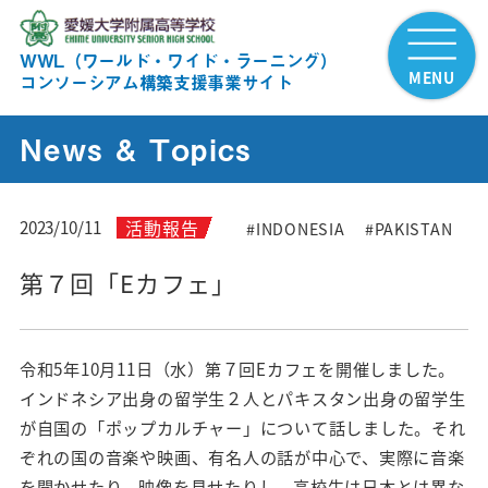
WWL（ワールド・ワイド・ラーニング）
MENU
コンソーシアム構築支援事業サイト
News & Topics
活動報告
2023/10/11
#INDONESIA
#PAKISTAN
第７回「Eカフェ」
令和5年10月11日（水）第７回Eカフェを開催しました。
インドネシア出身の留学生２人とパキスタン出身の留学生
が自国の「ポップカルチャー」について話しました。それ
ぞれの国の音楽や映画、有名人の話が中心で、実際に音楽
を聞かせたり、映像を見せたりし、高校生は日本とは異な