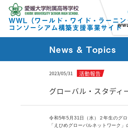
WWL（ワールド・ワイド・ラーニン
WW
コンソーシアム構築支援事業サイト
News & Topics
活動報告
2023/05/31
グローバル・スタディ
令和5年5月31日（水）２年生のグ
「えひめグローバルネットワーク」の