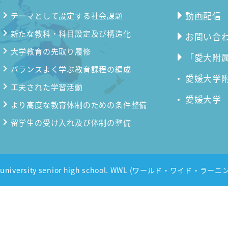
動画配信
テーマとして設定する社会課題
新たな教科・科目設定及び構造化
お問い合
大学教育の先取り履修
「愛大附属
バランスよく学ぶ教育課程の編成
愛媛大学
工夫された学習活動
愛媛大学
より高度な教育体制のための条件整備
留学生の受け入れ及び体制の整備
me university senior high school. WWL (ワールド・ワイド・ラーニン