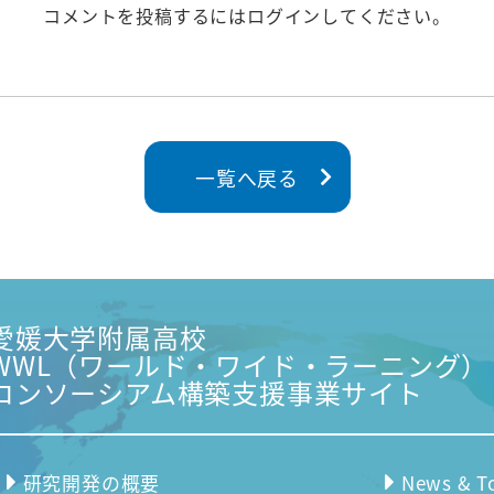
コメントを投稿するには
ログイン
してください。
一覧へ戻る
愛媛大学附属高校
WWL（ワールド・ワイド・ラーニング）
コンソーシアム構築支援事業サイト
研究開発の概要
News & T