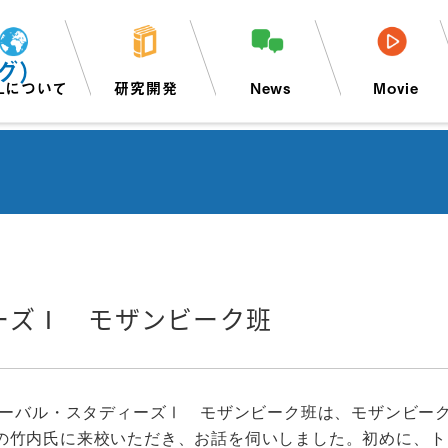
グ）
Lについて
研究開発
News
Movie
ーズⅠ モザンビーク班
ローバル・スタディーズⅠ モザンビーク班は、モザンビー
竹内氏に来校いただき、お話を伺いしました。初めに、トビ