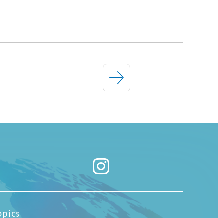
opics