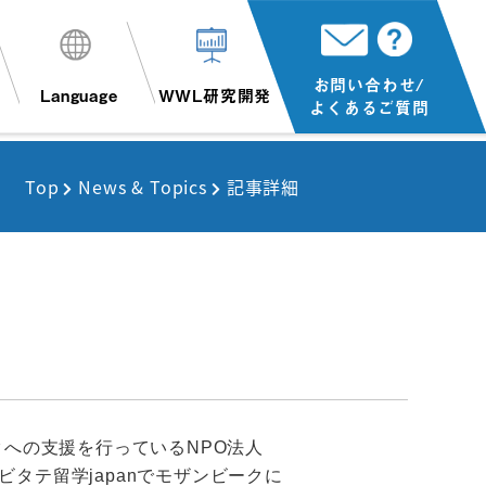
お問い合わせ/
Language
WWL研究開発
よくあるご質問
Top
News & Topics
記事詳細
クへの支援を行っているNPO法人
タテ留学japanでモザンビークに