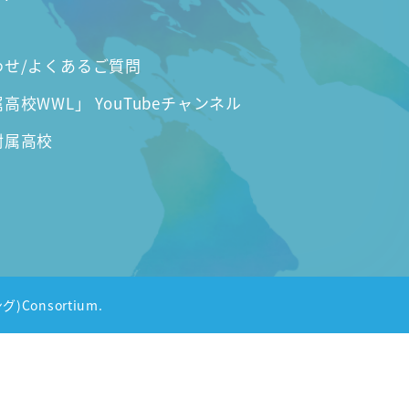
わせ/よくあるご質問
高校WWL」 YouTubeチャンネル
附属高校
グ)Consortium.