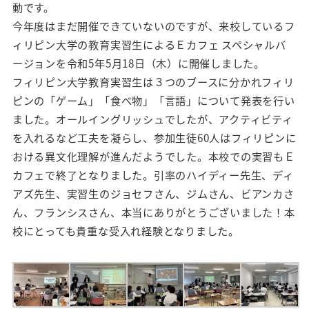
動です。
今年度はまだ開催できていないのですが、来校しているフ
ィリピン大学の教育実習生によるＥカフェ スペシャルバ
ージョンを令和5年5月18日（木）に開催しました。
フィリピン大学教育実習生は３つのブースに分かれフィリ
ピンの「ゲーム」「食べ物」「言語」について発表を行い
ました。オールイングリッシュでしたが、アクティビティ
を入れるなど工夫を凝らし、参加生徒60人はフィリピンに
おける異文化理解が進んだようでした。本校での実習もＥ
カフェで終了となりました。引率のハイディー先生、ディ
アズ先生、実習生のジョセフさん、ジムさん、ビアンカさ
ん、フランシスさん、本当にありがとうございました！本
校にとっても貴重な受入れ経験となりました。