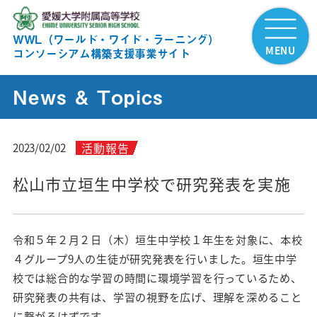
WWL（ワールド・ワイド・ラーニング）
MENU
コンソーシアム構築支援事業サイト
News & Topics
活動報告
2023/02/02
松山市立垣生中学校で研究発表を実施
令和５年２月２日（木）垣生中学校１年生を対象に、本校
４グループ9人の生徒が研究発表を行いました。垣生中学
校では総合的な学習の時間に環境学習を行っているため、
研究発表の共有は、学習の視野を広げ、理解を深めること
に繋がるはずです。