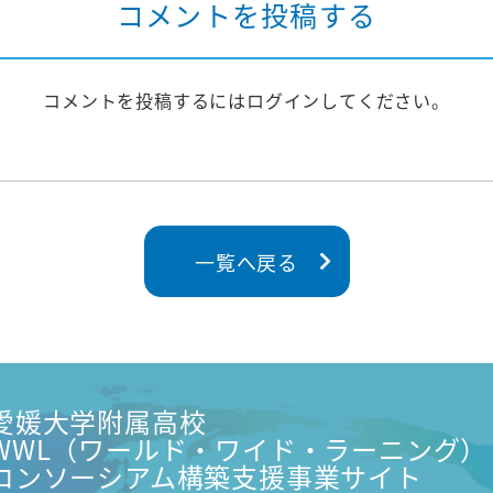
コメントを投稿する
コメントを投稿するには
ログイン
してください。
一覧へ戻る
愛媛大学附属高校
WWL（ワールド・ワイド・ラーニング）
コンソーシアム構築支援事業サイト