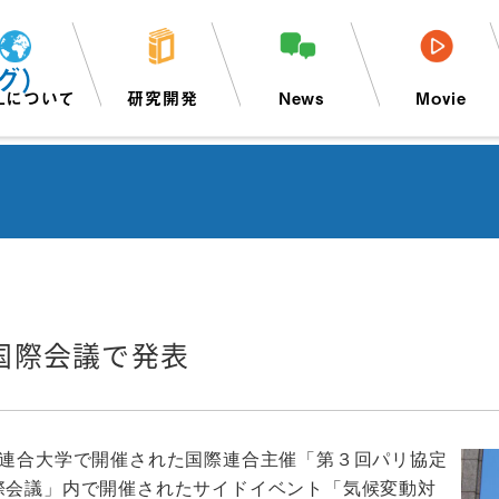
グ）
Lについて
研究開発
News
Movie
国際会議で発表
際連合大学で開催された国際連合主催「第３回パリ協定
国際会議」内で開催されたサイドイベント「気候変動対