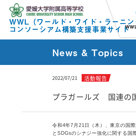
WWL（ワールド・ワイド・ラーニン
WW
コンソーシアム構築支援事業サイト
News & Topics
活動報告
2022/07/21
プラガールズ 国連の
令和4年7月21日（木）、東京の国
とSDGsのシナジー強化に関する