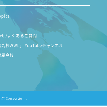
opics
わせ/よくあるご質問
高校WWL」 YouTubeチャンネル
附属高校
グ)Consortium.