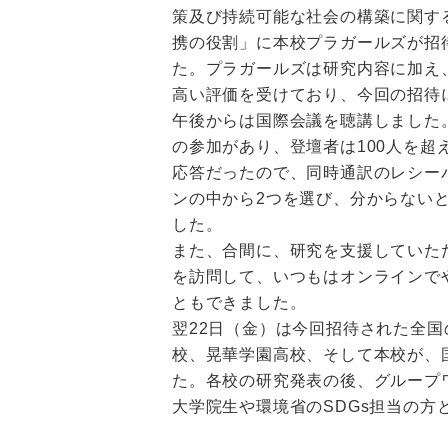
策及び持続可能な社会の構築に関す
携の役割」に本校プラガールズが招
た。プラガールズは研究内容に加え
高い評価を受けており、今回の招待
午後からは国際会議を聴講しました。
の参加があり、登壇者は100人を
応答だったので、同時通訳のレシー
ンの中から2つを選び、分からない
した。
また、合間に、研究を支援していただ
を訪問して、いつもはオンラインで
ともできました。
翌22日（金）は今回招待された全
校、晃華学園高校、そして本校が、
た。各校の研究発表の後、グループ
大学院生や環境省のSDGs担当の