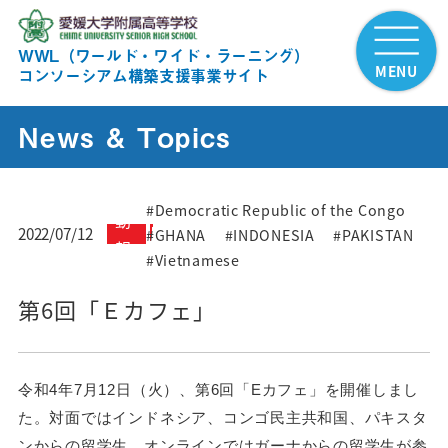
WWL（ワールド・ワイド・ラーニング）
MENU
コンソーシアム構築支援事業サイト
News & Topics
活
#Democratic Republic of the Congo
動
2022/07/12
#GHANA
#INDONESIA
#PAKISTAN
報
#Vietnamese
告
第6回「Ｅカフェ」
令和4年7月12
日（火）、第6回「Eカフェ」を開催しまし
た。対面ではインドネシア、コンゴ民主共和国、
パキスタ
ン
からの留学生、オンラインではガーナからの留学生が参