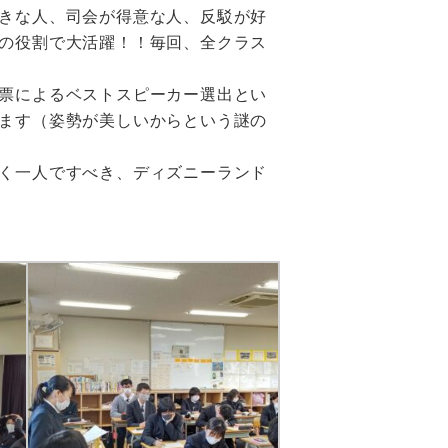
きな人、司会が得意な人、反駁が好
の役割で大活躍！！
毎回、全クラス
票によるベストスピーカー選出とい
ます（姿勢が美しいからという謎の
く一人ですべき、
ディズニーランド