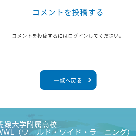
コメントを投稿する
コメントを投稿するには
ログイン
してください。
一覧へ戻る
愛媛大学附属高校
WWL（ワールド・ワイド・ラーニング）