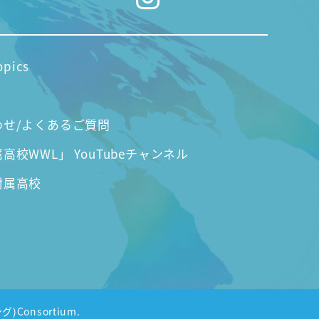
opics
わせ/よくあるご質問
高校WWL」 YouTubeチャンネル
附属高校
グ)Consortium.