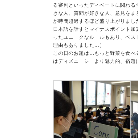
る審判といったディベートに関わる
きな人、質問が好きな人、意見をま
が時間超過するほど盛り上がりまし
日本語を話すとマイナスポイント加
ったユニークなルールもあり、ベス
理由もありました…）
この日のお題は…
もっと野菜を食べ
はディズニーシーより魅力的、
宿題