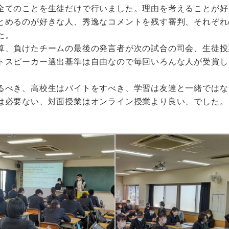
全てのことを生徒だけで行いました。理由を考えることが好
とめるのが好きな人、秀逸なコメントを残す審判、それぞれ
た。
算、負けたチームの最後の発言者が次の試合の司会、生徒投
トスピーカー選出基準は自由なので毎回いろんな人が受賞し
るべき、
高校生はバイトをすべき、
学習は友達と一緒ではな
は必要ない、
対面授業はオンライン授業より良い、でした。