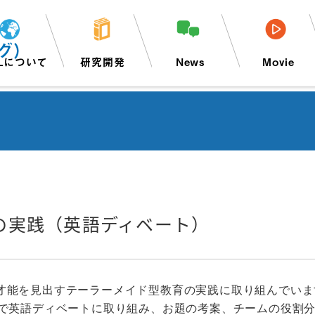
グ）
Lについて
研究開発
News
Movie
の実践（英語ディベート）
才能を見出すテーラーメイド型教育の実践に取り組んでいま
一で英語ディベートに取り組み、お題の考案、チームの役割