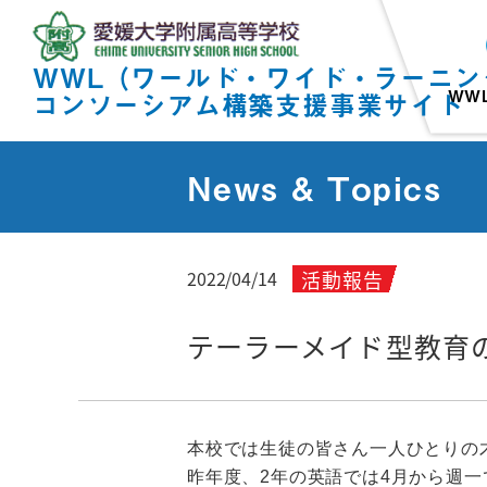
WWL（ワールド・ワイド・ラーニン
WW
コンソーシアム構築支援事業サイト
News & Topics
活動報告
2022/04/14
テーラーメイド型教育
本校では生徒の皆さん一人ひとりの
昨年度、2年の英語では4月から週