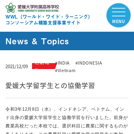
WWL（ワールド・ワイド・ラーニング）
MENU
コンソーシアム構築支援事業サイト
News & Topics
活動報
#INDIA
#INDONESIA
2021/12/09
告
#Vietnam
愛媛大学留学生との協働学習
令和3年12月8日（水）、インドネシア、ベトナム、イン
ド出身の愛媛大学留学生と協働学習を行いました。前身が
農業高校だった本校では、選択科目に農業に関するものが