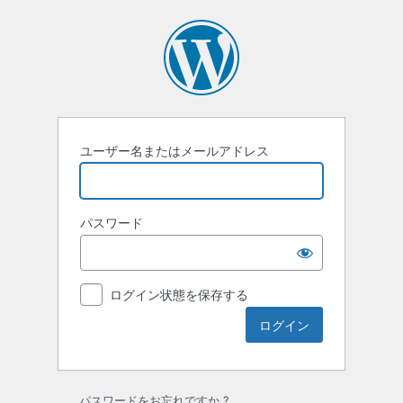
ロ
グ
イ
ン
ユーザー名またはメールアドレス
パスワード
ログイン状態を保存する
パスワードをお忘れですか ?