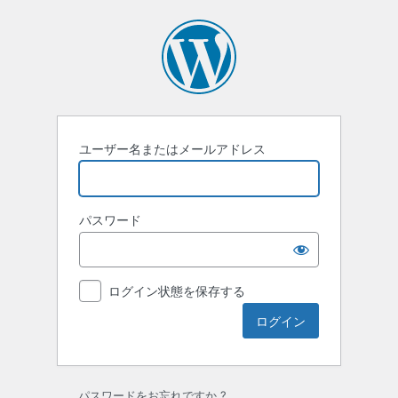
ロ
グ
イ
ン
ユーザー名またはメールアドレス
パスワード
ログイン状態を保存する
パスワードをお忘れですか ?