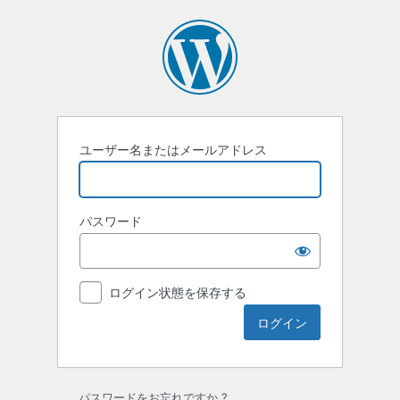
ロ
グ
イ
ン
ユーザー名またはメールアドレス
パスワード
ログイン状態を保存する
パスワードをお忘れですか ?