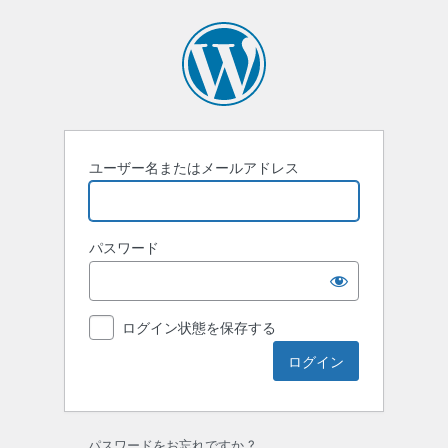
ロ
グ
イ
ン
ユーザー名またはメールアドレス
パスワード
ログイン状態を保存する
パスワードをお忘れですか ?